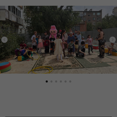
ЖЕЗКАЗГАН, ПРОСПЕКТ АЛАШАХАНА, 27, МАГАЗИН
“САРЫАРКА”
САТПАЕВ, ПРОСПЕКТ САТПАЕВА, 117
САТПАЕВ, УЛИЦА АБАЯ, 41