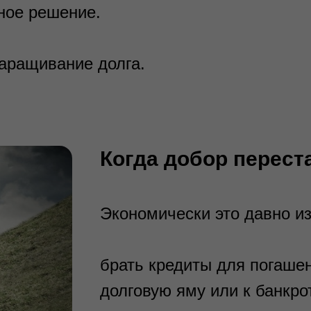
ное решение.
наращивание долга.
Когда добор перес
Экономически это давно из
брать кредиты для погаше
долговую яму или к банкрот