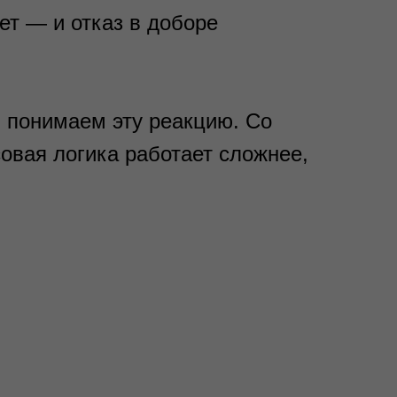
ет — и отказ в доборе
 понимаем эту реакцию. Со
овая логика работает сложнее,