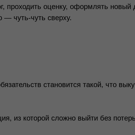
г, проходить оценку, оформлять новый д
о — чуть-чуть сверху.
бязательств становится такой, что вык
ия, из которой сложно выйти без потерь