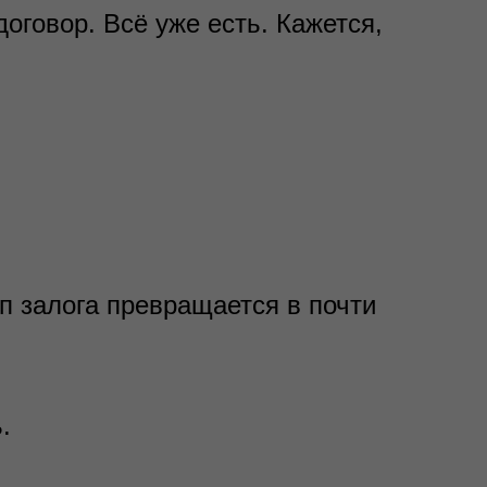
оговор. Всё уже есть. Кажется,
уп залога превращается в почти
.