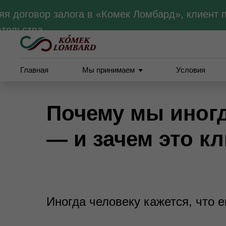
я договор залога в «Комек Ломбард», клиент п
тельства.
Главная
Мы принимаем
Условия
Почему мы иногд
— и зачем это к
Иногда человеку кажется, что е