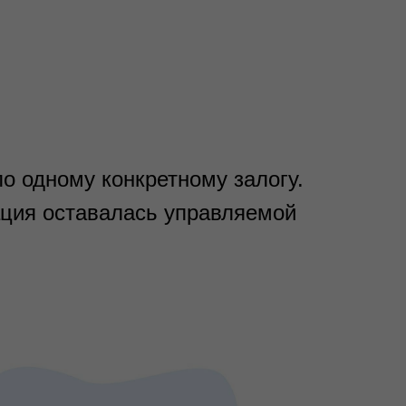
по одному конкретному залогу.
ация оставалась управляемой