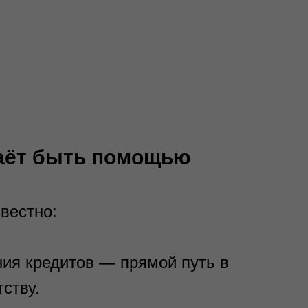
таёт быть помощью
вестно:
ния кредитов — прямой путь в
ству.