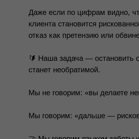
Даже если по цифрам видно, ч
клиента становится рискованн
отказ как претензию или обвин
🔰 Наша задача — остановить с
станет необратимой.
Мы не говорим: «вы делаете не
Мы говорим: «дальше — рисков
🤝 Мы говорим языком заботы и