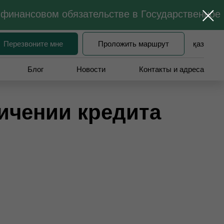
 финансовом обязательстве в Государственное 
қаз
Перезвоните мне
Проложить маршрут
Блог
Новости
Контакты и адреса
ичении кредита